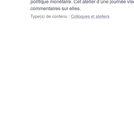
politique monétaire. Cet atelier d’une journée v
commentaires sur elles.
Type(s) de contenu
:
Colloques et ateliers