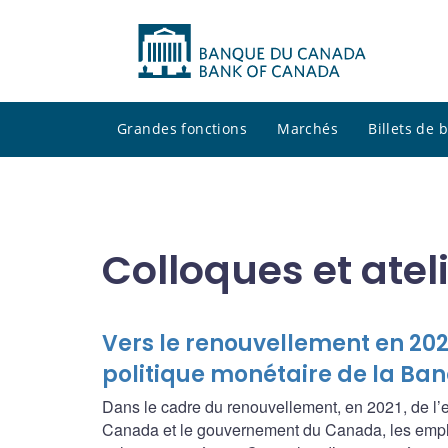
Grandes fonctions
Marchés
Billets de
Colloques et atel
Vers le renouvellement en 202
politique monétaire de la B
Dans le cadre du renouvellement, en 2021, de l’ent
Canada et le gouvernement du Canada, les empl