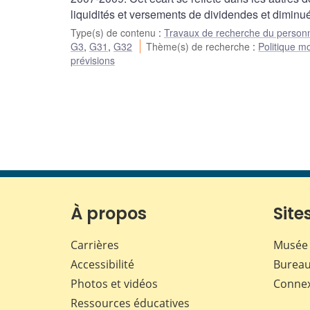
liquidités et versements de dividendes et diminué
Type(s) de contenu
:
Travaux de recherche du person
G3
,
G31
,
G32
Thème(s) de recherche
:
Politique m
prévisions
À propos
Sites
Carrières
Musée 
Accessibilité
Bureau
Photos et vidéos
Conne
Ressources éducatives