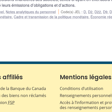
 leurs émissions d’obligations et d’actions.
nel
,
Notes analytiques du personnel
Code(s) JEL
:
D
,
D2
,
D22
,
D9
,
D
onétaire
,
Cadre et transmission de la politique monétaire
,
Économie réel
 affiliés
Mentions légales
de la Banque du Canada
Conditions d’utilisation
 des biens non réclamés
Renseignements personnel
xion
FSP
Accès à l’information et pro
des renseignements perso