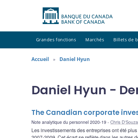
Grandes fonctions
Marchés
Billets de
Accueil
Daniel Hyun
Daniel Hyun - De
The Canadian corporate inv
Note analytique du personnel 2020-19
Chris D'Souza
Les investissements des entreprises ont été plus
2007-2009. Cet écart se reflète dans les autres dé