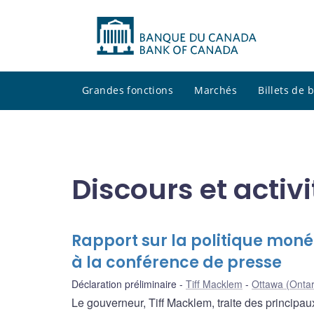
Grandes fonctions
Marchés
Billets de
Discours et activ
Rapport sur la politique moné
à la conférence de presse
Déclaration préliminaire
Tiff Macklem
Ottawa (Ontar
Le gouverneur, Tiff Macklem, traite des principau