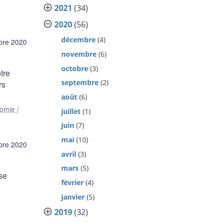
2021
(34)
2020
(56)
décembre
(4)
bre 2020
novembre
(6)
octobre
(3)
tre
septembre
(2)
rs
août
(6)
omie /
juillet
(1)
juin
(7)
mai
(10)
bre 2020
avril
(3)
mars
(5)
se
février
(4)
janvier
(5)
2019
(32)