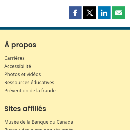
Partager
Partager
Partager
Part
cette
cette
cette
cette
page
page
page
page
sur
sur
sur
par
Facebook
X
LinkedIn
courr
À propos
Carrières
Accessibilité
Photos et vidéos
Ressources éducatives
Prévention de la fraude
Sites affiliés
Musée de la Banque du Canada
Bureau des biens non réclamés