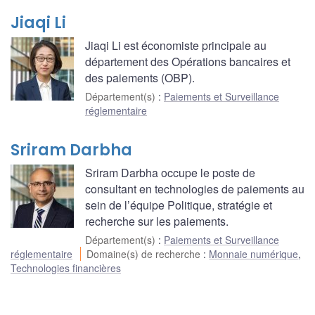
Jiaqi Li
Jiaqi Li est économiste principale au
département des Opérations bancaires et
des paiements (OBP).
Département(s)
:
Paiements et Surveillance
réglementaire
Sriram Darbha
Sriram Darbha occupe le poste de
consultant en technologies de paiements au
sein de l’équipe Politique, stratégie et
recherche sur les paiements.
Département(s)
:
Paiements et Surveillance
réglementaire
Domaine(s) de recherche
:
Monnaie numérique
,
Technologies financières