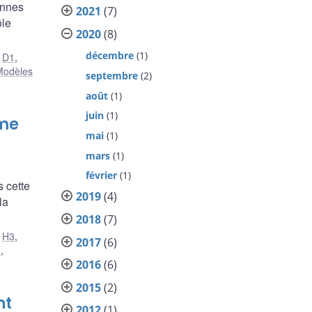
ennes
2021
(7)
ôle
2020
(8)
décembre
(1)
,
D1
,
Modèles
septembre
(2)
août
(1)
juin
(1)
ime
mai
(1)
mars
(1)
février
(1)
 cette
2019
(4)
la
2018
(7)
,
H3
,
2017
(6)
e
,
2016
(6)
2015
(2)
nt
2012
(1)