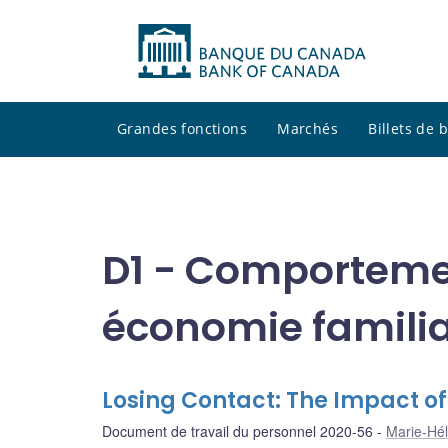
Grandes fonctions
Marchés
Billets de
D1 - Comporteme
économie familia
Losing Contact: The Impact o
Document de travail du personnel 2020-56
Marie-Hél