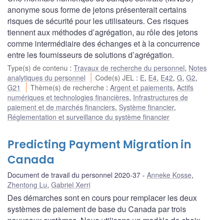
anonyme sous forme de jetons présenterait certains
risques de sécurité pour les utilisateurs. Ces risques
tiennent aux méthodes d’agrégation, au rôle des jetons
comme intermédiaire des échanges et à la concurrence
entre les fournisseurs de solutions d’agrégation.
Type(s) de contenu
:
Travaux de recherche du personnel
,
Notes
analytiques du personnel
Code(s) JEL
:
E
,
E4
,
E42
,
G
,
G2
,
G21
Thème(s) de recherche
:
Argent et paiements
,
Actifs
numériques et technologies financières
,
Infrastructures de
paiement et de marchés financiers
,
Système financier
,
Réglementation et surveillance du système financier
Predicting Payment Migration in
Canada
Document de travail du personnel 2020-37
Anneke Kosse
,
Zhentong Lu
,
Gabriel Xerri
Des démarches sont en cours pour remplacer les deux
systèmes de paiement de base du Canada par trois