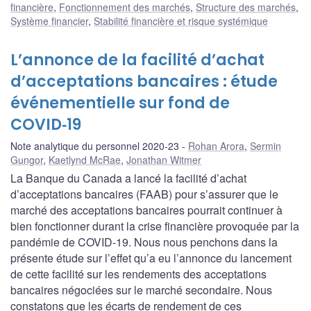
financière
,
Fonctionnement des marchés
,
Structure des marchés
,
Système financier
,
Stabilité financière et risque systémique
L’annonce de la facilité d’achat
d’acceptations bancaires : étude
événementielle sur fond de
COVID‑19
Note analytique du personnel 2020-23
Rohan Arora
,
Sermin
Gungor
,
Kaetlynd McRae
,
Jonathan Witmer
La Banque du Canada a lancé la facilité d’achat
d’acceptations bancaires (FAAB) pour s’assurer que le
marché des acceptations bancaires pourrait continuer à
bien fonctionner durant la crise financière provoquée par la
pandémie de COVID‑19. Nous nous penchons dans la
présente étude sur l’effet qu’a eu l’annonce du lancement
de cette facilité sur les rendements des acceptations
bancaires négociées sur le marché secondaire. Nous
constatons que les écarts de rendement de ces