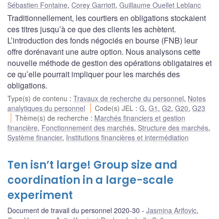
Sébastien Fontaine
,
Corey Garriott
,
Guillaume Ouellet Leblanc
Traditionnellement, les courtiers en obligations stockaient
ces titres jusqu’à ce que des clients les achètent.
L’introduction des fonds négociés en bourse (FNB) leur
offre dorénavant une autre option. Nous analysons cette
nouvelle méthode de gestion des opérations obligataires et
ce qu’elle pourrait impliquer pour les marchés des
obligations.
Type(s) de contenu
:
Travaux de recherche du personnel
,
Notes
analytiques du personnel
Code(s) JEL
:
G
,
G1
,
G2
,
G20
,
G23
Thème(s) de recherche
:
Marchés financiers et gestion
financière
,
Fonctionnement des marchés
,
Structure des marchés
,
Système financier
,
Institutions financières et intermédiation
Ten isn’t large! Group size and
coordination in a large-scale
experiment
Document de travail du personnel 2020-30
Jasmina Arifovic
,