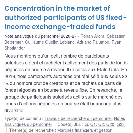
Concentration in the market of
authorized participants of US fixed-
income exchange-traded funds
Note analytique du personnel 2020-27
Rohan Arora
,
Sébastien
Betermier
,
Guillaume Ouellet Leblanc
,
Adriano Palumbo
,
Ryan
Shotlander
Nous montrons qu’un petit nombre de participants
autorisés créent et rachètent activement des parts de fonds
négociés en bourse à revenu fixe cotés aux États-Unis. En
2019, trois participants autorisés ont réalisé à eux seuls 82
% du nombre brut de créations et de rachats de parts de
fonds négociés en bourse à revenu fixe. En revanche, le
groupe de participants autorisés actifs sur le marché des
fonds d’actions négociés en bourse était beaucoup plus
diversifié.
Type(s) de contenu
:
Travaux de recherche du personnel
,
Notes
analytiques du personnel
Code(s) JEL
:
G
,
G1
,
G2
,
G20
,
G23
Thème(s) de recherche
:
Marchés financiers et gestion