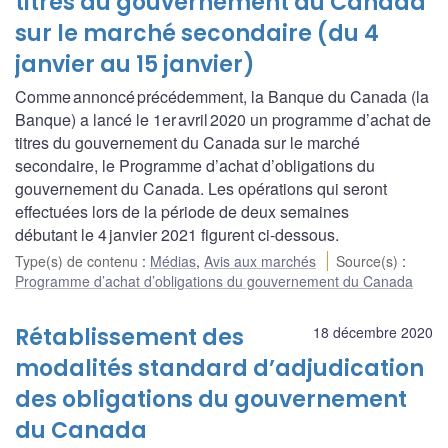
titres du gouvernement du Canada
sur le marché secondaire (du 4
janvier au 15 janvier)
Comme annoncé précédemment, la Banque du Canada (la
Banque) a lancé le 1er avril 2020 un programme d’achat de
titres du gouvernement du Canada sur le marché
secondaire, le Programme d’achat d’obligations du
gouvernement du Canada. Les opérations qui seront
effectuées lors de la période de deux semaines
débutant le 4 janvier 2021 figurent ci-dessous.
Type(s) de contenu
:
Médias
,
Avis aux marchés
Source(s)
:
Programme d’achat d’obligations du gouvernement du Canada
Rétablissement des
18 décembre 2020
modalités standard d’adjudication
des obligations du gouvernement
du Canada