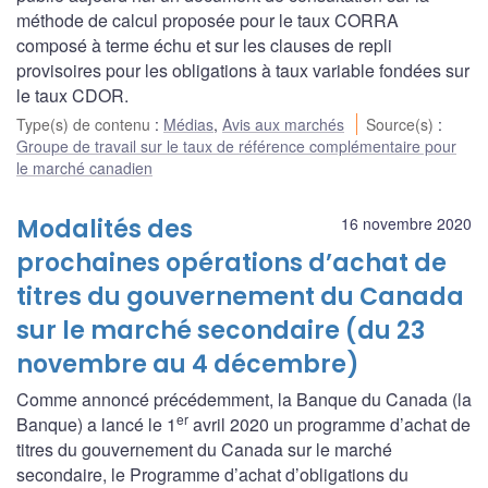
méthode de calcul proposée pour le taux CORRA
composé à terme échu et sur les clauses de repli
provisoires pour les obligations à taux variable fondées sur
le taux CDOR.
Type(s) de contenu
:
Médias
,
Avis aux marchés
Source(s)
:
Groupe de travail sur le taux de référence complémentaire pour
le marché canadien
Modalités des
16 novembre 2020
prochaines opérations d’achat de
titres du gouvernement du Canada
sur le marché secondaire (du 23
novembre au 4 décembre)
Comme annoncé précédemment, la Banque du Canada (la
er
Banque) a lancé le 1
avril 2020 un programme d’achat de
titres du gouvernement du Canada sur le marché
secondaire, le Programme d’achat d’obligations du