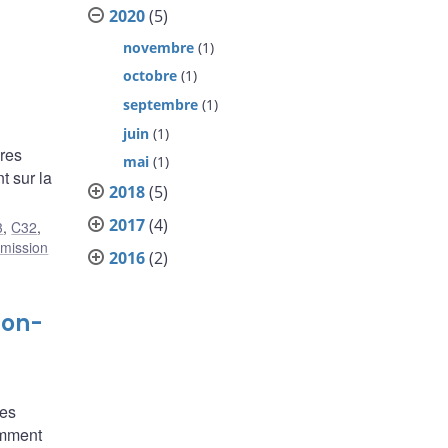
2020
(5)
novembre
(1)
octobre
(1)
septembre
(1)
juin
(1)
ères
mai
(1)
t sur la
2018
(5)
2017
(4)
3
,
C32
,
smission
2016
(2)
Non-
des
comment