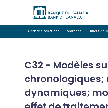
Grandes fonctions
Marchés
Billets de
C32 - Modèles sur
chronologiques; 
dynamiques; mo
effet de traiteme