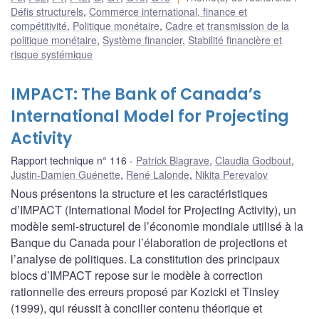
Défis structurels
,
Commerce international, finance et
compétitivité
,
Politique monétaire
,
Cadre et transmission de la
politique monétaire
,
Système financier
,
Stabilité financière et
risque systémique
IMPACT: The Bank of Canada’s
International Model for Projecting
Activity
Rapport technique n° 116
Patrick Blagrave
,
Claudia Godbout
,
Justin-Damien Guénette
,
René Lalonde
,
Nikita Perevalov
Nous présentons la structure et les caractéristiques
d’IMPACT (International Model for Projecting Activity), un
modèle semi-structurel de l’économie mondiale utilisé à la
Banque du Canada pour l’élaboration de projections et
l’analyse de politiques. La constitution des principaux
blocs d’IMPACT repose sur le modèle à correction
rationnelle des erreurs proposé par Kozicki et Tinsley
(1999), qui réussit à concilier contenu théorique et