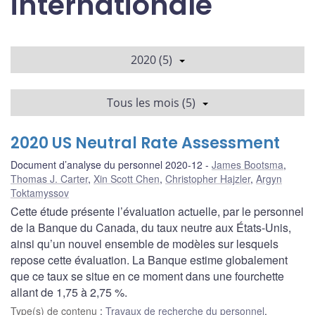
internationale
2020 (5)
Tous les mois (5)
2020 US Neutral Rate Assessment
Document d’analyse du personnel 2020-12
James Bootsma
,
Thomas J. Carter
,
Xin Scott Chen
,
Christopher Hajzler
,
Argyn
Toktamyssov
Cette étude présente l’évaluation actuelle, par le personnel
de la Banque du Canada, du taux neutre aux États-Unis,
ainsi qu’un nouvel ensemble de modèles sur lesquels
repose cette évaluation. La Banque estime globalement
que ce taux se situe en ce moment dans une fourchette
allant de 1,75 à 2,75 %.
Type(s) de contenu
:
Travaux de recherche du personnel
,