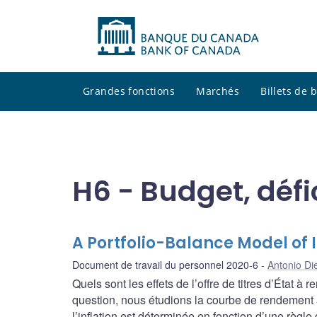
Grandes fonctions
Marchés
Billets de
H6 - Budget, défic
A Portfolio-Balance Model of 
Document de travail du personnel 2020-6
Antonio Di
Quels sont les effets de l’offre de titres d’État
question, nous étudions la courbe de rendement à
l’inflation est déterminée en fonction d’une règle 