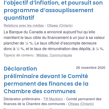
l’objectif d’inflation, et poursuit son
programme d’assouplissement
quantitatif
Relations avec les médias
Ottawa (Ontario)
La Banque du Canada a annoncé aujourd’hui qu’elle
maintient le taux cible du financement à un jour à sa valeur
plancher de ¼ %. Le taux officiel d’escompte demeure
donc à ½ %, et le taux de rémunération des dépôts, à ¼ %.
Type(s) de contenu
:
Médias
,
Communiqués
Déclaration
26 novembre 2020
préliminaire devant le Comité
permanent des finances de la
Chambre des communes
Déclaration préliminaire
Tiff Macklem
Comité permanent des
finances de la Chambre des communes
Ottawa (Ontario)