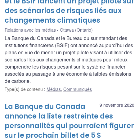
et le BSIF lancent un projet pilote sur
des scénarios de risques liés aux
changements climatiques
Relations avec les médias
Ottawa (Ontario)
La Banque du Canada et le Bureau du surintendant des
institutions financières (BSIF) ont annoncé aujourd’hui des
plans en vue de mener un projet pilote visant à utiliser des
scénarios liés aux changements climatiques pour mieux
comprendre les risques pesant sur le système financier
associés au passage à une économie à faibles émissions
de carbone.
Type(s) de contenu
:
Médias
,
Communiqués
La Banque du Canada
9 novembre 2020
annonce la liste restreinte des
personnalités qui pourraient figurer
sur le prochain billet de 5 $