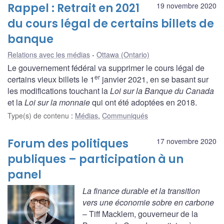
Rappel : Retrait en 2021
19 novembre 2020
du cours légal de certains billets de
banque
Relations avec les médias
Ottawa (Ontario)
Le gouvernement fédéral va supprimer le cours légal de
er
certains vieux billets le 1
janvier 2021, en se basant sur
les modifications touchant la
Loi sur la Banque du Canada
et la
Loi sur la monnaie
qui ont été adoptées en 2018.
Type(s) de contenu
:
Médias
,
Communiqués
Forum des politiques
17 novembre 2020
publiques – participation à un
panel
La finance durable et la transition
vers une économie sobre en carbone
– Tiff Macklem, gouverneur de la