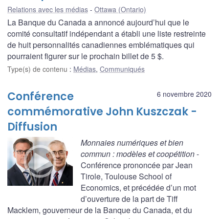
Relations avec les médias
Ottawa (Ontario)
La Banque du Canada a annoncé aujourd’hui que le
comité consultatif indépendant a établi une liste restreinte
de huit personnalités canadiennes emblématiques qui
pourraient figurer sur le prochain billet de 5 $.
Type(s) de contenu
:
Médias
,
Communiqués
Conférence
6 novembre 2020
commémorative John Kuszczak -
Diffusion
Monnaies numériques et bien
commun : modèles et coopétition
-
Conférence prononcée par Jean
Tirole, Toulouse School of
Economics, et précédée d’un mot
d’ouverture de la part de Tiff
Macklem, gouverneur de la Banque du Canada, et du