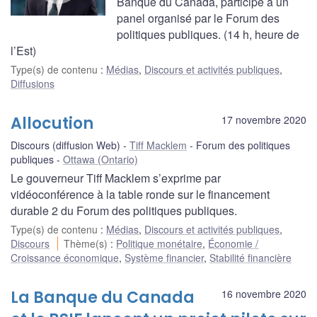
Banque du Canada, participe à un
panel organisé par le Forum des
politiques publiques. (14 h, heure de
l’Est)
Type(s) de contenu
:
Médias
,
Discours et activités publiques
,
Diffusions
Allocution
17 novembre 2020
Discours (diffusion Web)
Tiff Macklem
Forum des politiques
publiques
Ottawa (Ontario)
Le gouverneur Tiff Macklem s’exprime par
vidéoconférence à la table ronde sur le financement
durable 2 du Forum des politiques publiques.
Type(s) de contenu
:
Médias
,
Discours et activités publiques
,
Discours
Thème(s)
:
Politique monétaire
,
Économie /
Croissance économique
,
Système financier
,
Stabilité financière
La Banque du Canada
16 novembre 2020