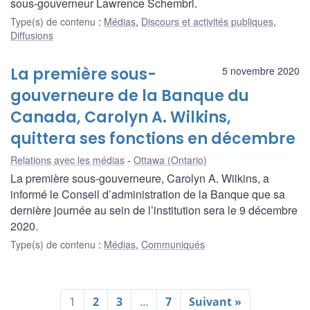
sous-gouverneur Lawrence Schembri.
Type(s) de contenu
:
Médias
,
Discours et activités publiques
,
Diffusions
La première sous-
5 novembre 2020
gouverneure de la Banque du
Canada, Carolyn A. Wilkins,
quittera ses fonctions en décembre
Relations avec les médias
Ottawa (Ontario)
La première sous-gouverneure, Carolyn A. Wilkins, a
informé le Conseil d’administration de la Banque que sa
dernière journée au sein de l’institution sera le 9 décembre
2020.
Type(s) de contenu
:
Médias
,
Communiqués
1
2
3
…
7
Suivant »