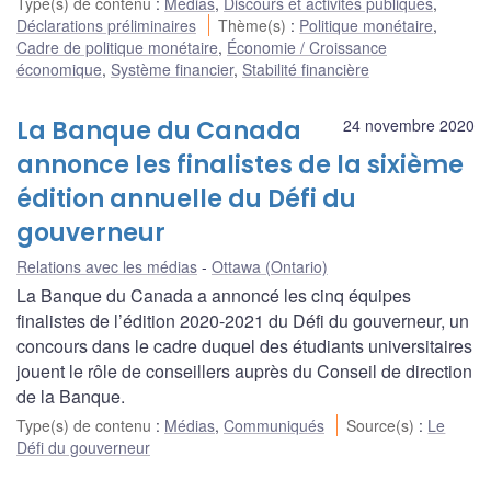
Type(s) de contenu
:
Médias
,
Discours et activités publiques
,
Déclarations préliminaires
Thème(s)
:
Politique monétaire
,
Cadre de politique monétaire
,
Économie / Croissance
économique
,
Système financier
,
Stabilité financière
La Banque du Canada
24 novembre 2020
annonce les finalistes de la sixième
édition annuelle du Défi du
gouverneur
Relations avec les médias
Ottawa (Ontario)
La Banque du Canada a annoncé les cinq équipes
finalistes de l’édition 2020-2021 du Défi du gouverneur, un
concours dans le cadre duquel des étudiants universitaires
jouent le rôle de conseillers auprès du Conseil de direction
de la Banque.
Type(s) de contenu
:
Médias
,
Communiqués
Source(s)
:
Le
Défi du gouverneur