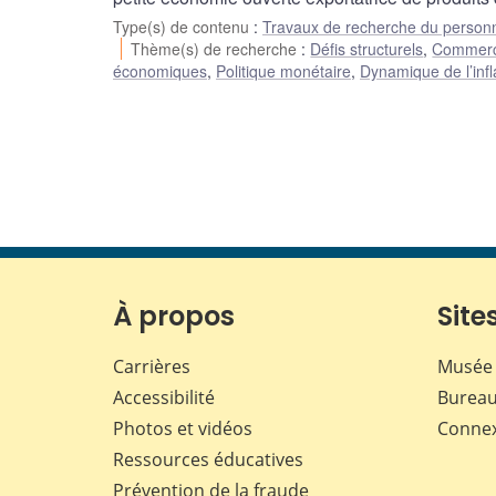
Type(s) de contenu
:
Travaux de recherche du person
Thème(s) de recherche
:
Défis structurels
,
Commerce 
économiques
,
Politique monétaire
,
Dynamique de l’infla
À propos
Sites
Carrières
Musée 
Accessibilité
Bureau
Photos et vidéos
Conne
Ressources éducatives
Prévention de la fraude