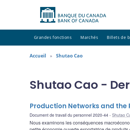
Grandes fonctions
Marchés
Billets de
Accueil
Shutao Cao
Shutao Cao - Der
Production Networks and the
Document de travail du personnel 2020-44
Shutao C
Nous examinons les conséquences macroéconomi
petite économie ouverte exportatrice de produits 