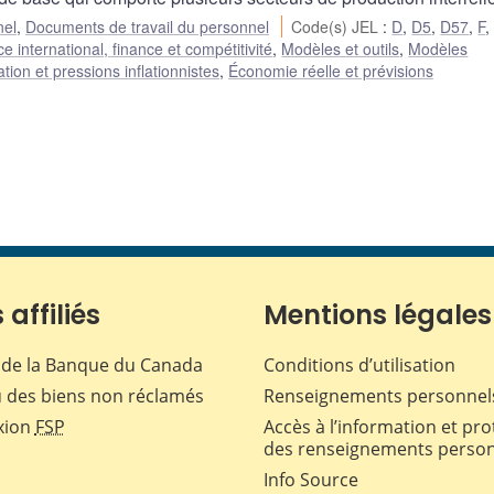
nel
,
Documents de travail du personnel
Code(s) JEL
:
D
,
D5
,
D57
,
F
international, finance et compétitivité
,
Modèles et outils
,
Modèles
tion et pressions inflationnistes
,
Économie réelle et prévisions
 affiliés
Mentions légales
de la Banque du Canada
Conditions d’utilisation
 des biens non réclamés
Renseignements personnel
xion
FSP
Accès à l’information et pro
des renseignements perso
Info Source