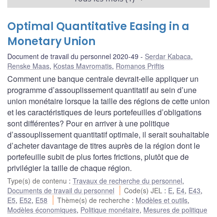
Optimal Quantitative Easing in a
Monetary Union
Document de travail du personnel 2020-49
Serdar Kabaca
,
Renske Maas
,
Kostas Mavromatis
,
Romanos Priftis
Comment une banque centrale devrait-elle appliquer un
programme d’assouplissement quantitatif au sein d’une
union monétaire lorsque la taille des régions de cette union
et les caractéristiques de leurs portefeuilles d’obligations
sont différentes? Pour en arriver à une politique
d’assouplissement quantitatif optimale, il serait souhaitable
d’acheter davantage de titres auprès de la région dont le
portefeuille subit de plus fortes frictions, plutôt que de
privilégier la taille de chaque région.
Type(s) de contenu
:
Travaux de recherche du personnel
,
Documents de travail du personnel
Code(s) JEL
:
E
,
E4
,
E43
,
E5
,
E52
,
E58
Thème(s) de recherche
:
Modèles et outils
,
Modèles économiques
,
Politique monétaire
,
Mesures de politique