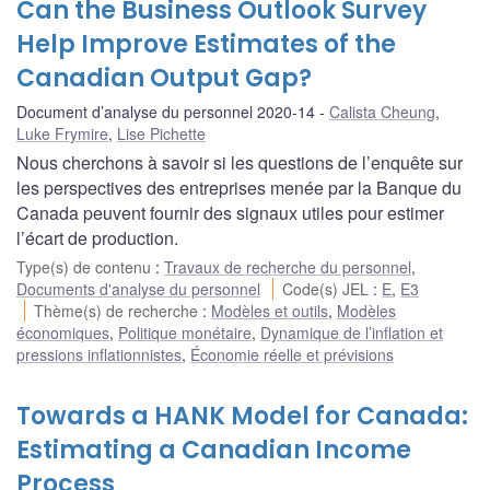
Can the Business Outlook Survey
Help Improve Estimates of the
Canadian Output Gap?
Document d’analyse du personnel 2020-14
Calista Cheung
,
Luke Frymire
,
Lise Pichette
Nous cherchons à savoir si les questions de l’enquête sur
les perspectives des entreprises menée par la Banque du
Canada peuvent fournir des signaux utiles pour estimer
l’écart de production.
Type(s) de contenu
:
Travaux de recherche du personnel
,
Documents d'analyse du personnel
Code(s) JEL
:
E
,
E3
Thème(s) de recherche
:
Modèles et outils
,
Modèles
économiques
,
Politique monétaire
,
Dynamique de l’inflation et
pressions inflationnistes
,
Économie réelle et prévisions
Towards a HANK Model for Canada:
Estimating a Canadian Income
Process