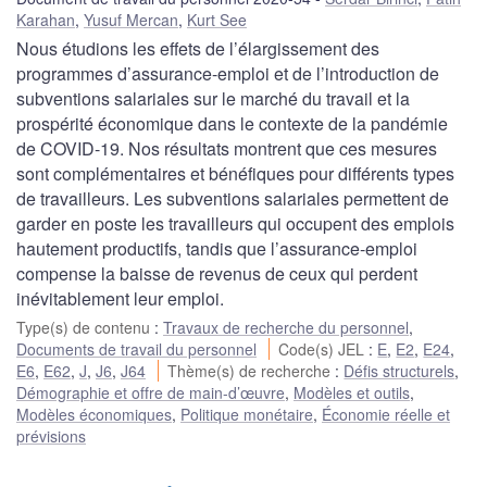
Karahan
,
Yusuf Mercan
,
Kurt See
Nous étudions les effets de l’élargissement des
programmes d’assurance-emploi et de l’introduction de
subventions salariales sur le marché du travail et la
prospérité économique dans le contexte de la pandémie
de COVID-19. Nos résultats montrent que ces mesures
sont complémentaires et bénéfiques pour différents types
de travailleurs. Les subventions salariales permettent de
garder en poste les travailleurs qui occupent des emplois
hautement productifs, tandis que l’assurance-emploi
compense la baisse de revenus de ceux qui perdent
inévitablement leur emploi.
Type(s) de contenu
:
Travaux de recherche du personnel
,
Documents de travail du personnel
Code(s) JEL
:
E
,
E2
,
E24
,
E6
,
E62
,
J
,
J6
,
J64
Thème(s) de recherche
:
Défis structurels
,
Démographie et offre de main-d’œuvre
,
Modèles et outils
,
Modèles économiques
,
Politique monétaire
,
Économie réelle et
prévisions