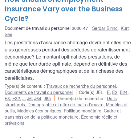
Insurance Vary over the Business
Cycle?
Document de travail du personnel 2020-47
Serdar Birinci
,
Kurt
See
Les prestations d’assurance-chômage devraient-elles être
plus généreuses pendant des périodes de ralentissement
économique? Le montant optimal des prestations, de
même que leur durée optimale, dépend en définitive des
caractéristiques démographiques et de la richesse des
bénéficiaires.
Type(s) de contenu
:
Travaux de recherche du personnel
,
Documents de travail du personnel
Code(s) JEL
:
E
,
E2
,
E24
,
E3
,
E32
,
J
,
J6
,
J64
,
J65
Thème(s) de recherche
:
Défis
structurels
,
Démographie et offre de main-d’œuvre
,
Modèles et
outils
,
Modèles économiques
,
Politique monétaire
,
Cadre et
transmission de la politique monétaire
,
Économie réelle et
prévisions