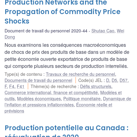
Production Networks and the
Propagation of Commodity Price
Shocks
Document de travail du personnel 2020-44
Shutao Cao
,
Wei
Dong
Nous examinons les conséquences macroéconomiques
de chocs de prix des produits de base dans un modèle de
petite économie ouverte exportatrice de produits de base
qui comporte plusieurs secteurs de production interreliés.
Type(s) de contenu
:
Travaux de recherche du personnel
,
Documents de travail du personnel
Code(s) JEL
:
D
,
D5
,
D57
,
F
,
F4
,
F41
Thème(s) de recherche
:
Défis structurels
,
Commerce international, finance et compétitivité
,
Modèles et
outils
,
Modèles économiques
,
Politique monétaire
,
Dynamique de
l’inflation et pressions inflationnistes
,
Économie réelle et
prévisions
Production potentielle au Canada :