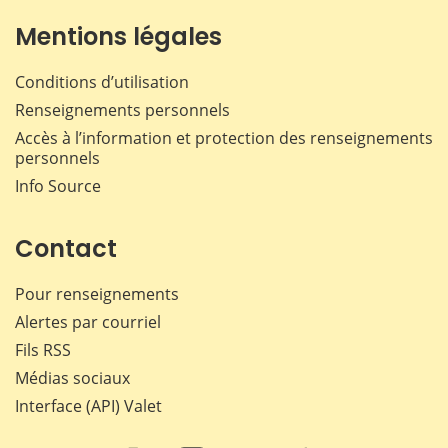
Mentions légales
Conditions d’utilisation
Renseignements personnels
Accès à l’information et protection des renseignements
personnels
Info Source
Contact
Pour renseignements
Alertes par courriel
Fils RSS
Médias sociaux
Interface (API) Valet