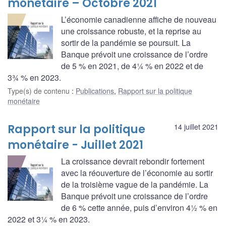
monétaire – Octobre 2021
L’économie canadienne affiche de nouveau
une croissance robuste, et la reprise au
sortir de la pandémie se poursuit. La
Banque prévoit une croissance de l’ordre
de 5 % en 2021, de 4¼ % en 2022 et de
3¾ % en 2023.
Type(s) de contenu
:
Publications
,
Rapport sur la politique
monétaire
Rapport sur la politique
14 juillet 2021
monétaire - Juillet 2021
La croissance devrait rebondir fortement
avec la réouverture de l’économie au sortir
de la troisième vague de la pandémie. La
Banque prévoit une croissance de l’ordre
de 6 % cette année, puis d’environ 4½ % en
2022 et 3¼ % en 2023.