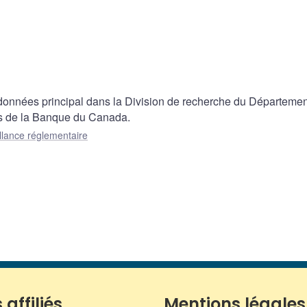
s données principal dans la Division de recherche du Départeme
ts de la Banque du Canada.
llance réglementaire
 affiliés
Mentions légales