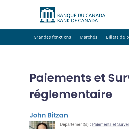
Grandes fonctions
Marchés
Billets de
Paiements et Sur
réglementaire
John Bitzan
Département(s)
:
Paiements et Survei