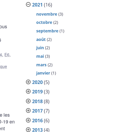
2021
(16)
novembre
(3)
octobre
(2)
nous
septembre
(1)
août
(2)
é
juin
(2)
4
,
E6
,
mai
(3)
n
mars
(2)
isque
janvier
(1)
2020
(5)
2019
(3)
2018
(8)
2017
(7)
e les
2016
(6)
D-19 en
ent
2013
(4)