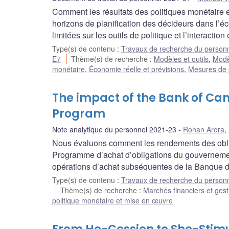
Comment les résultats des politiques monétaire e
horizons de planification des décideurs dans l’é
limitées sur les outils de politique et l’interactio
Type(s) de contenu
:
Travaux de recherche du person
E7
Thème(s) de recherche
:
Modèles et outils
,
Modè
monétaire
,
Économie réelle et prévisions
,
Mesures de 
The impact of the Bank of C
Program
Note analytique du personnel 2021-23
Rohan Arora
,
Nous évaluons comment les rendements des obliga
Programme d’achat d’obligations du gouvernem
opérations d’achat subséquentes de la Banque 
Type(s) de contenu
:
Travaux de recherche du person
Thème(s) de recherche
:
Marchés financiers et gest
politique monétaire et mise en œuvre