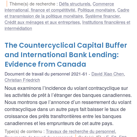
Thème(s) de recherche
:
Défis structurels
,
Commerce
international, finance et compétitivité
,
Politique monétaire
,
Cadre
et transmission de la politique monétaire
,
Système financier
,
Crédit aux ménages et aux entreprises
,
Institutions financières et
intermédiation
The Countercyclical Capital Buffer
and International Bank Lending:
Evidence from Canada
Document de travail du personnel 2021-61
David Xiao Chen
,
Christian Friedrich
Nous examinons l’incidence du volant contracyclique sur
les activités de prêt à l’étranger des banques canadiennes.
Nous montrons que l’annonce d’un resserrement du volant
contracyclique dans un autre pays fait baisser le taux de
croissance des prêts transfrontières entre les banques
canadiennes et les emprunteurs de cet autre pays.
Type(s) de contenu
:
Travaux de recherche du personnel
,