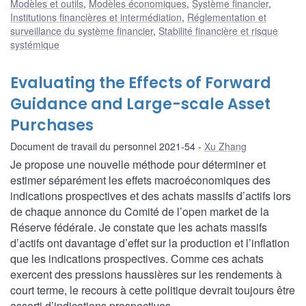
Modèles et outils
,
Modèles économiques
,
Système financier
,
Institutions financières et intermédiation
,
Réglementation et
surveillance du système financier
,
Stabilité financière et risque
systémique
Evaluating the Effects of Forward
Guidance and Large-scale Asset
Purchases
Document de travail du personnel 2021-54
Xu Zhang
Je propose une nouvelle méthode pour déterminer et
estimer séparément les effets macroéconomiques des
indications prospectives et des achats massifs d’actifs lors
de chaque annonce du Comité de l’open market de la
Réserve fédérale. Je constate que les achats massifs
d’actifs ont davantage d’effet sur la production et l’inflation
que les indications prospectives. Comme ces achats
exercent des pressions haussières sur les rendements à
court terme, le recours à cette politique devrait toujours être
assorti d’indications prospectives.