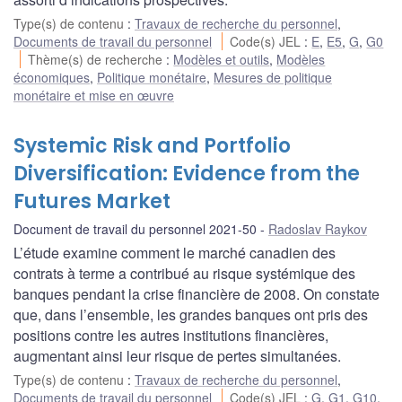
Type(s) de contenu
:
Travaux de recherche du personnel
,
Documents de travail du personnel
Code(s) JEL
:
E
,
E5
,
G
,
G0
Thème(s) de recherche
:
Modèles et outils
,
Modèles
économiques
,
Politique monétaire
,
Mesures de politique
monétaire et mise en œuvre
Systemic Risk and Portfolio
Diversification: Evidence from the
Futures Market
Document de travail du personnel 2021-50
Radoslav Raykov
L’étude examine comment le marché canadien des
contrats à terme a contribué au risque systémique des
banques pendant la crise financière de 2008. On constate
que, dans l’ensemble, les grandes banques ont pris des
positions contre les autres institutions financières,
augmentant ainsi leur risque de pertes simultanées.
Type(s) de contenu
:
Travaux de recherche du personnel
,
Documents de travail du personnel
Code(s) JEL
:
G
,
G1
,
G10
,