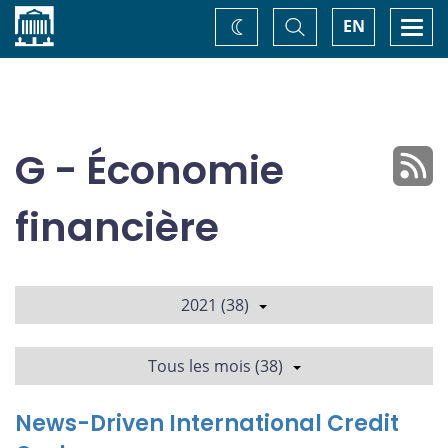
Accueil
Basculer
Togg
EN
Changez
la
navi
recherche
de
thème
G - Économie
financière
2021 (38)
Tous les mois (38)
News-Driven International Credit