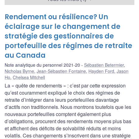
Rendement ou résilience? Un
éclairage sur le changement de
stratégie des gestionnaires de
portefeuille des régimes de retraite
au Canada
Note analytique du personnel 2021-20
Sébastien Betermier
,
Nicholas Byrne
,
Jean-Sébastien Fontaine
,
Hayden Ford
,
Jason
Ho
,
Chelsea Mitchell
La « quête de rendements » : c’est par cette expression
qu’est couramment expliqué le choix des régimes de
retraite d’intégrer dans leurs portefeuilles davantage
d’actifs non traditionnels. Nous montrons toutefois que les
nouveaux portefeuilles comptent également plus
d’obligations, procurent des rendements moyens plus bas
et affichent des déficits de solvabilité réduits et moins
volatils. Ces changements s’inscrivent dans une stratégie