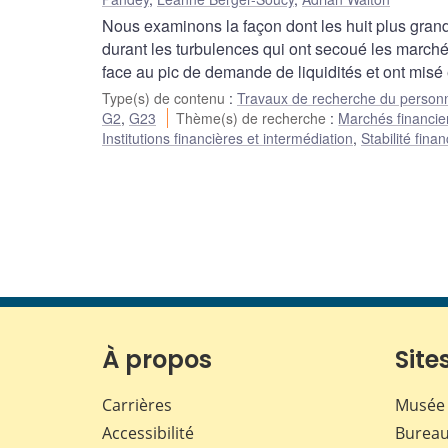
Nous examinons la façon dont les huit plus grand
durant les turbulences qui ont secoué les marché
face au pic de demande de liquidités et ont misé
Type(s) de contenu
:
Travaux de recherche du person
G2
,
G23
Thème(s) de recherche
:
Marchés financier
Institutions financières et intermédiation
,
Stabilité fina
À propos
Sites
Carrières
Musée 
Accessibilité
Bureau