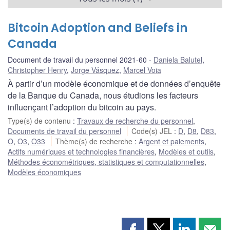
Bitcoin Adoption and Beliefs in
Canada
Document de travail du personnel 2021-60
Daniela Balutel
,
Christopher Henry
,
Jorge Vásquez
,
Marcel Voia
À partir d’un modèle économique et de données d’enquête
de la Banque du Canada, nous étudions les facteurs
influençant l’adoption du bitcoin au pays.
Type(s) de contenu
:
Travaux de recherche du personnel
,
Documents de travail du personnel
Code(s) JEL
:
D
,
D8
,
D83
,
O
,
O3
,
O33
Thème(s) de recherche
:
Argent et paiements
,
Actifs numériques et technologies financières
,
Modèles et outils
,
Méthodes économétriques, statistiques et computationnelles
,
Modèles économiques