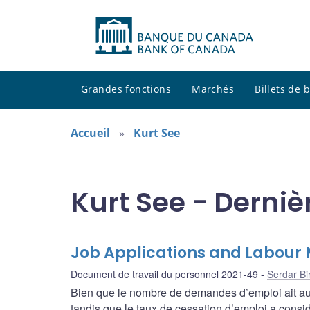
Grandes fonctions
Marchés
Billets de
Accueil
Kurt See
Kurt See - Derniè
Job Applications and Labour 
Document de travail du personnel 2021-49
Serdar Bir
Bien que le nombre de demandes d’emploi ait aug
tandis que le taux de cessation d’emploi a cons