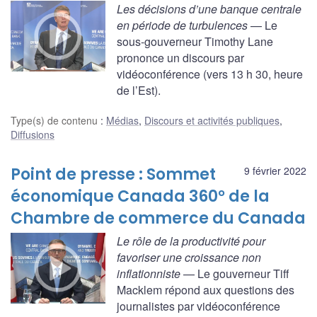
Les décisions d’une banque centrale
en période de turbulences
— Le
sous-gouverneur Timothy Lane
prononce un discours par
vidéoconférence (vers 13 h 30, heure
de l’Est).
Type(s) de contenu
:
Médias
,
Discours et activités publiques
,
Diffusions
Point de presse : Sommet
9 février 2022
économique Canada 360° de la
Chambre de commerce du Canada
Le rôle de la productivité pour
favoriser une croissance non
inflationniste
— Le gouverneur Tiff
Macklem répond aux questions des
journalistes par vidéoconférence