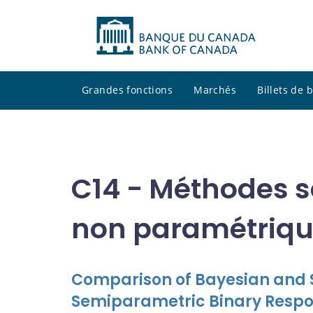
Grandes fonctions
Marchés
Billets de
C14 - Méthodes 
non paramétrique
Comparison of Bayesian and
Semiparametric Binary Resp