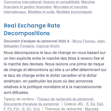
Commerce international, finance et compétitivité
,
Marchés
financiers et gestion financière
,
Monnaies et marchés
internationaux
,
Modèles et outils
,
Modèles économiques
Real Exchange Rate
Decompositions
Document d’analyse du personnel 2022-6
Bruno Feunou
,
Jean-
Sébastien Fontaine
,
Ingomar Krohn
Nous décomposons le taux de change en nous basant sur
un lien explicite entre le marché des titres à revenu fixe et
le marché des devises. Nous isolons une prime de risque
de change et démontrons qu’elle a un effet déterminant sur
le taux de change entre le dollar canadien et le dollar
américain, en particulier les jours où des annonces
relatives à la politique monétaire et à la macroéconomie
sont diffusées.
Type(s) de contenu
:
Travaux de recherche du personnel
,
Documents d'analyse du personnel
Code(s) JEL
:
E
,
E4
,
E43
,
F
,
F3
,
F31
,
G
,
G1
,
G12
Thème(s) de recherche
:
Marchés