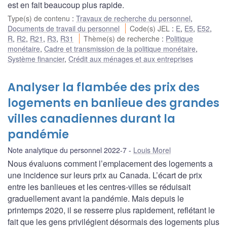
est en fait beaucoup plus rapide.
Type(s) de contenu
:
Travaux de recherche du personnel
,
Documents de travail du personnel
Code(s) JEL
:
E
,
E5
,
E52
,
R
,
R2
,
R21
,
R3
,
R31
Thème(s) de recherche
:
Politique
monétaire
,
Cadre et transmission de la politique monétaire
,
Système financier
,
Crédit aux ménages et aux entreprises
Analyser la flambée des prix des
logements en banlieue des grandes
villes canadiennes durant la
pandémie
Note analytique du personnel 2022-7
Louis Morel
Nous évaluons comment l’emplacement des logements a
une incidence sur leurs prix au Canada. L’écart de prix
entre les banlieues et les centres-villes se réduisait
graduellement avant la pandémie. Mais depuis le
printemps 2020, il se resserre plus rapidement, reflétant le
fait que les gens privilégient désormais des logements plus