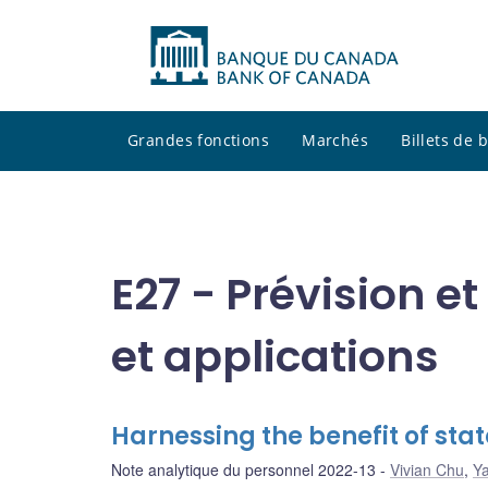
Grandes fonctions
Marchés
Billets de
E27 - Prévision e
et applications
Harnessing the benefit of st
Note analytique du personnel 2022-13
Vivian Chu
,
Y