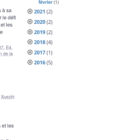
février
(1)
s à sa
2021
(2)
 le défi
2020
(2)
et les
de
2019
(2)
2018
(4)
37
,
E4
,
2017
(1)
n de la
2016
(5)
,
Xuezhi
 et les