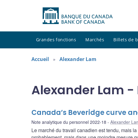
Grandes fonctions
Marchés
Billets de
Accueil
Alexander Lam
Alexander Lam - 
Canada’s Beveridge curve and
Note analytique du personnel 2022-18
Alexander La
Le marché du travail canadien est tendu, mais 
probablement, mais dans une moindre mesure que 