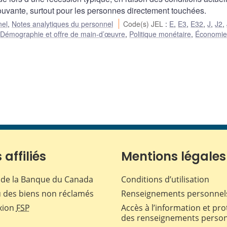
ouvante, surtout pour les personnes directement touchées.
nel
,
Notes analytiques du personnel
Code(s) JEL
:
E
,
E3
,
E32
,
J
,
J2
,
,
Démographie et offre de main-d’œuvre
,
Politique monétaire
,
Économie 
 affiliés
Mentions légales
de la Banque du Canada
Conditions d’utilisation
 des biens non réclamés
Renseignements personnel
xion
FSP
Accès à l’information et pro
des renseignements perso