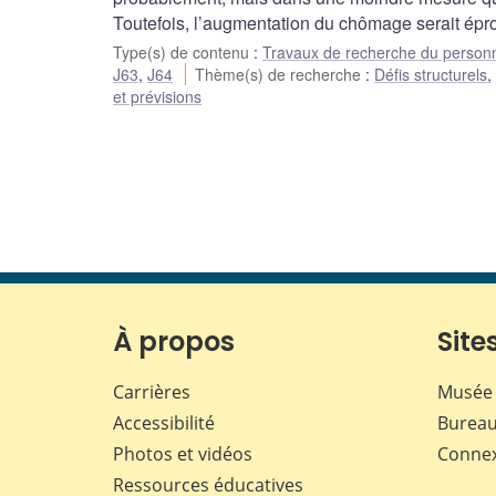
Toutefois, l’augmentation du chômage serait épr
Type(s) de contenu
:
Travaux de recherche du person
J63
,
J64
Thème(s) de recherche
:
Défis structurels
et prévisions
À propos
Sites
Carrières
Musée 
Accessibilité
Bureau
Photos et vidéos
Conne
Ressources éducatives