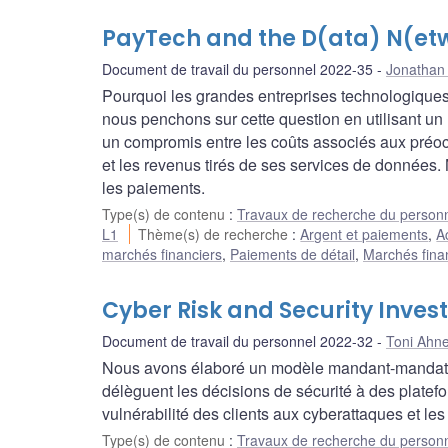
PayTech and the D(ata) N(etwo
Document de travail du personnel 2022-35
Jonathan
Pourquoi les grandes entreprises technologiques
nous penchons sur cette question en utilisant un
un compromis entre les coûts associés aux préoc
et les revenus tirés de ses services de données. 
les paiements.
Type(s) de contenu
:
Travaux de recherche du person
L1
Thème(s) de recherche
:
Argent et paiements
,
A
marchés financiers
,
Paiements de détail
,
Marchés finan
Cyber Risk and Security Inve
Document de travail du personnel 2022-32
Toni Ahne
Nous avons élaboré un modèle mandant-mandataire
délèguent les décisions de sécurité à des platefo
vulnérabilité des clients aux cyberattaques et les 
Type(s) de contenu
:
Travaux de recherche du person