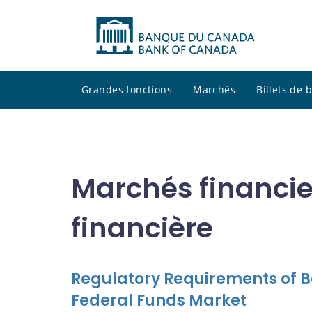
Grandes fonctions
Marchés
Billets de
Marchés financie
financière
Regulatory Requirements of Ba
Federal Funds Market