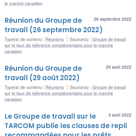
le marché canadien
Réunion du Groupe de
26 septembre 2022
travail (26 septembre 2022)
Type(s) de contenu
:
Réunions
Source(s)
:
Groupe de travail
sur le taux de référence complémentaire pour le marché
canadien
Réunion du Groupe de
29 août 2022
travail (29 août 2022)
Type(s) de contenu
:
Réunions
Source(s)
:
Groupe de travail
sur le taux de référence complémentaire pour le marché
canadien
Le Groupe de travail sur le
3 août 2022
TARCOM publie les clauses de repli
recommandées pour les prêts