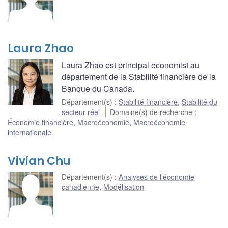
Laura Zhao
Laura Zhao est principal economist au
département de la Stabilité financière de la
Banque du Canada.
Département(s)
:
Stabilité financière
,
Stabilité du
secteur réel
Domaine(s) de recherche
:
Économie financière
,
Macroéconomie
,
Macroéconomie
internationale
Vivian Chu
Département(s)
:
Analyses de l'économie
canadienne
,
Modélisation