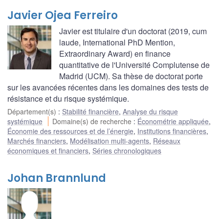
Javier Ojea Ferreiro
Javier est titulaire d'un doctorat (2019, cum
laude, International PhD Mention,
Extraordinary Award) en finance
quantitative de l'Université Complutense de
Madrid (UCM). Sa thèse de doctorat porte
sur les avancées récentes dans les domaines des tests de
résistance et du risque systémique.
Département(s)
:
Stabilité financière
,
Analyse du risque
systémique
Domaine(s) de recherche
:
Économétrie appliquée
,
Économie des ressources et de l’énergie
,
Institutions financières
,
Marchés financiers
,
Modélisation multi-agents
,
Réseaux
économiques et financiers
,
Séries chronologiques
Johan Brannlund