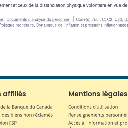
ment et ceux de la distanciation physique volontaire en vue de
nel
,
Documents d'analyse du personnel
Code(s) JEL
:
C
,
C2
,
C23
,
D
Politique monétaire
,
Dynamique de l’inflation et pressions inflationniste
 affiliés
Mentions légales
de la Banque du Canada
Conditions d’utilisation
 des biens non réclamés
Renseignements personnel
xion
FSP
Accès à l’information et pro