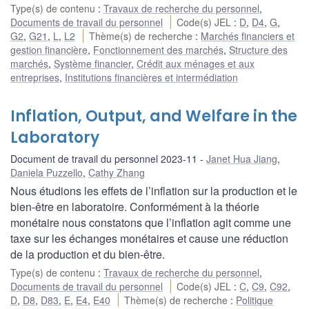
Type(s) de contenu
:
Travaux de recherche du personnel
,
Documents de travail du personnel
Code(s) JEL
:
D
,
D4
,
G
,
G2
,
G21
,
L
,
L2
Thème(s) de recherche
:
Marchés financiers et
gestion financière
,
Fonctionnement des marchés
,
Structure des
marchés
,
Système financier
,
Crédit aux ménages et aux
entreprises
,
Institutions financières et intermédiation
Inflation, Output, and Welfare in the
Laboratory
Document de travail du personnel 2023-11
Janet Hua Jiang
,
Daniela Puzzello
,
Cathy Zhang
Nous étudions les effets de l’inflation sur la production et le
bien-être en laboratoire. Conformément à la théorie
monétaire nous constatons que l’inflation agit comme une
taxe sur les échanges monétaires et cause une réduction
de la production et du bien-être.
Type(s) de contenu
:
Travaux de recherche du personnel
,
Documents de travail du personnel
Code(s) JEL
:
C
,
C9
,
C92
,
D
,
D8
,
D83
,
E
,
E4
,
E40
Thème(s) de recherche
:
Politique