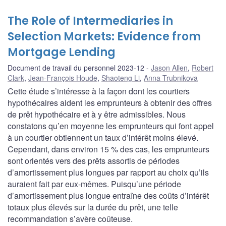
The Role of Intermediaries in
Selection Markets: Evidence from
Mortgage Lending
Document de travail du personnel 2023-12
Jason Allen
,
Robert
Clark
,
Jean-François Houde
,
Shaoteng Li
,
Anna Trubnikova
Cette étude s’intéresse à la façon dont les courtiers
hypothécaires aident les emprunteurs à obtenir des offres
de prêt hypothécaire et à y être admissibles. Nous
constatons qu’en moyenne les emprunteurs qui font appel
à un courtier obtiennent un taux d’intérêt moins élevé.
Cependant, dans environ 15 % des cas, les emprunteurs
sont orientés vers des prêts assortis de périodes
d’amortissement plus longues par rapport au choix qu’ils
auraient fait par eux-mêmes. Puisqu’une période
d’amortissement plus longue entraîne des coûts d’intérêt
totaux plus élevés sur la durée du prêt, une telle
recommandation s’avère coûteuse.