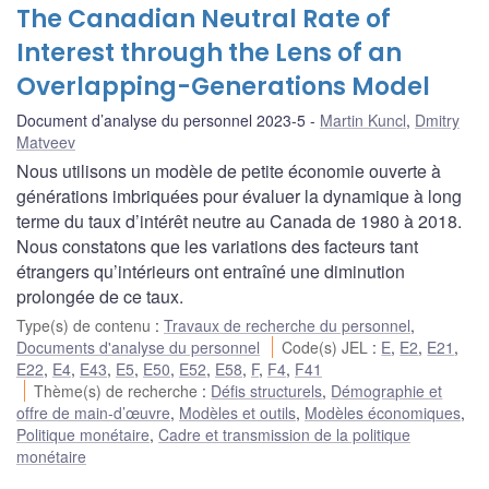
The Canadian Neutral Rate of
Interest through the Lens of an
Overlapping-Generations Model
Document d’analyse du personnel 2023-5
Martin Kuncl
,
Dmitry
Matveev
Nous utilisons un modèle de petite économie ouverte à
générations imbriquées pour évaluer la dynamique à long
terme du taux d’intérêt neutre au Canada de 1980 à 2018.
Nous constatons que les variations des facteurs tant
étrangers qu’intérieurs ont entraîné une diminution
prolongée de ce taux.
Type(s) de contenu
:
Travaux de recherche du personnel
,
Documents d'analyse du personnel
Code(s) JEL
:
E
,
E2
,
E21
,
E22
,
E4
,
E43
,
E5
,
E50
,
E52
,
E58
,
F
,
F4
,
F41
Thème(s) de recherche
:
Défis structurels
,
Démographie et
offre de main-d’œuvre
,
Modèles et outils
,
Modèles économiques
,
Politique monétaire
,
Cadre et transmission de la politique
monétaire