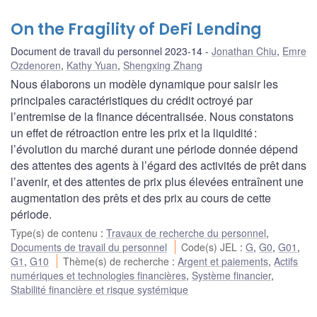
On the Fragility of DeFi Lending
Document de travail du personnel 2023-14
Jonathan Chiu
,
Emre
Ozdenoren
,
Kathy Yuan
,
Shengxing Zhang
Nous élaborons un modèle dynamique pour saisir les
principales caractéristiques du crédit octroyé par
l’entremise de la finance décentralisée. Nous constatons
un effet de rétroaction entre les prix et la liquidité :
l’évolution du marché durant une période donnée dépend
des attentes des agents à l’égard des activités de prêt dans
l’avenir, et des attentes de prix plus élevées entraînent une
augmentation des prêts et des prix au cours de cette
période.
Type(s) de contenu
:
Travaux de recherche du personnel
,
Documents de travail du personnel
Code(s) JEL
:
G
,
G0
,
G01
,
G1
,
G10
Thème(s) de recherche
:
Argent et paiements
,
Actifs
numériques et technologies financières
,
Système financier
,
Stabilité financière et risque systémique