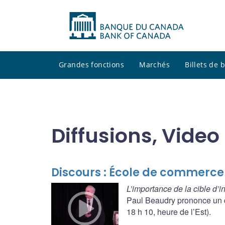
Grandes fonctions
Marchés
Billets de
Diffusions, Video
Discours : École de commerce d
L’importance de la cible d’
Paul Beaudry prononce un di
18 h 10, heure de l’Est).