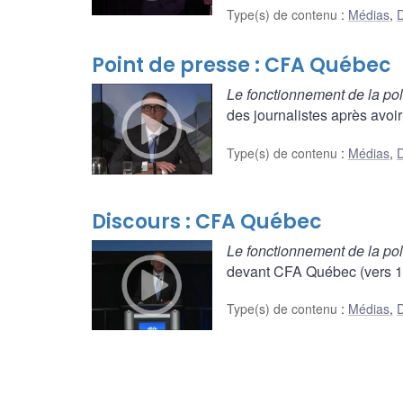
Type(s) de contenu
:
Médias
,
D
Point de presse : CFA Québec
Le fonctionnement de la pol
des journalistes après avoir
Type(s) de contenu
:
Médias
,
D
Discours : CFA Québec
Le fonctionnement de la pol
devant CFA Québec (vers 12 
Type(s) de contenu
:
Médias
,
D