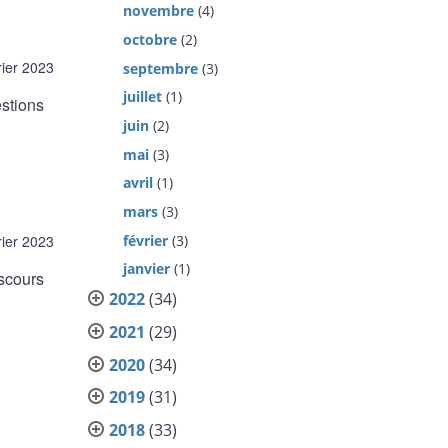
novembre
(4)
octobre
(2)
rier 2023
septembre
(3)
juillet
(1)
stions
juin
(2)
mai
(3)
avril
(1)
mars
(3)
rier 2023
février
(3)
janvier
(1)
scours
2022
(34)
2021
(29)
2020
(34)
2019
(31)
2018
(33)