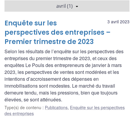
avril (1)
Enquête sur les
3 avril 2023
perspectives des entreprises –
Premier trimestre de 2023
Selon les résultats de l’enquête sur les perspectives des
entreprises du premier trimestre de 2023, et ceux des
enquêtes Le Pouls des entrepreneurs de janvier à mars
2023, les perspectives de ventes sont modérées et les
intentions d’accroissement des dépenses en
immobilisations sont modestes. Le marché du travail
demeure tendu, mais les pressions, bien que toujours
élevées, se sont atténuées.
Type(s) de contenu
:
Publications
,
Enquête sur les perspectives
des entreprises