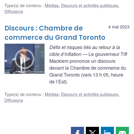
Type(s) de contenu
:
Médias
,
Discours et activités publiques
,
Diffusions
Discours : Chambre de
4 mai 2023
commerce du Grand Toronto
Défis et risques liés au retour à la
cible d’inflation
— Le gouverneur Tiff
Macklem prononce un discours
devant la Chambre de commerce du
Grand Toronto (vers 13 h 05, heure
de l’Est).
Type(s) de contenu
:
Médias
,
Discours et activités publiques
,
Diffusions