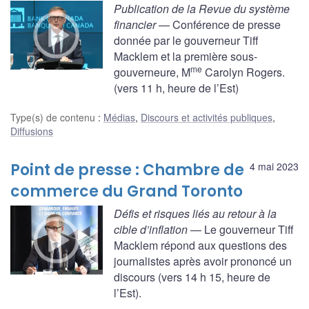
Publication de la Revue du système
financier
— Conférence de presse
donnée par le gouverneur Tiff
Macklem et la première sous-
me
gouverneure, M
Carolyn Rogers.
(vers 11 h, heure de l’Est)
Type(s) de contenu
:
Médias
,
Discours et activités publiques
,
Diffusions
Point de presse : Chambre de
4 mai 2023
commerce du Grand Toronto
Défis et risques liés au retour à la
cible d’inflation
— Le gouverneur Tiff
Macklem répond aux questions des
journalistes après avoir prononcé un
discours (vers 14 h 15, heure de
l’Est).