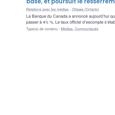
base, et poursuit le resserrem
Relations avec les médias
Ottawa (Ontario)
La Banque du Canada a annoncé aujourd’hui qu’el
passer à 4¾ %. Le taux officiel d’escompte s’étab
Type(s) de contenu
:
Médias
,
Communiqués