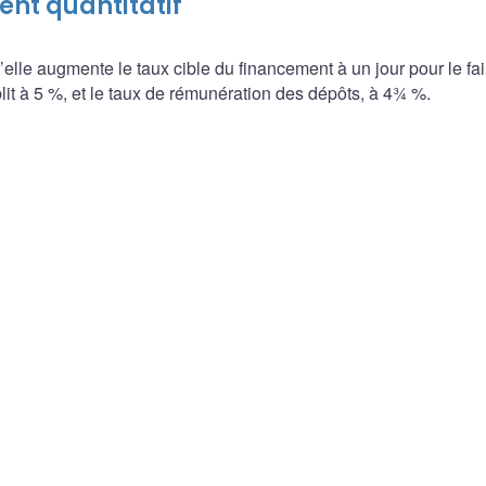
ent quantitatif
le augmente le taux cible du financement à un jour pour le fai
lit à 5 %, et le taux de rémunération des dépôts, à 4¾ %.