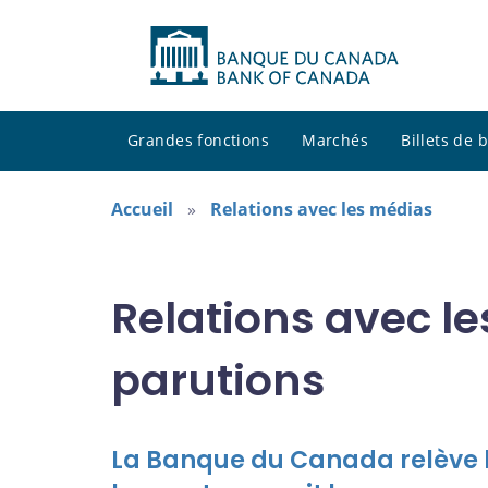
Grandes fonctions
Marchés
Billets de
Accueil
Relations avec les médias
Relations avec l
parutions
La Banque du Canada relève le