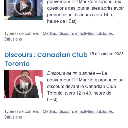
gouverneur Tiff Macklem répond aux
questions des journalistes après avoir
prononcé un discours (vers 14 h,
heure de l’Est).
Type(s) de contenu
:
Médias
,
Discours et activités publiques
,
Diffusions
Discours : Canadian Club
15 décembre 2023
Toronto
Discours de fin d’année
— Le
gouverneur Tiff Macklem prononce un
discours devant le Canadian Club
Toronto. (vers 12 h 40, heure de
l’Est).
Type(s) de contenu
:
Médias
,
Discours et activités publiques
,
Diffusions