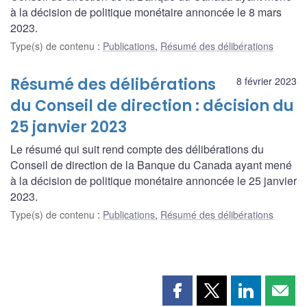
à la décision de politique monétaire annoncée le 8 mars
2023.
Type(s) de contenu
:
Publications
,
Résumé des délibérations
Résumé des délibérations
8 février 2023
du Conseil de direction : décision du
25 janvier 2023
Le résumé qui suit rend compte des délibérations du
Conseil de direction de la Banque du Canada ayant mené
à la décision de politique monétaire annoncée le 25 janvier
2023.
Type(s) de contenu
:
Publications
,
Résumé des délibérations
Partager
Partager
Partager
Part