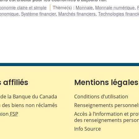
conomie claire et simple
Thème(s)
:
Monnaie
,
Monnaie numérique
,
conomique
,
Système financier
,
Marchés financiers
,
Technologies financi
 affiliés
Mentions légales
de la Banque du Canada
Conditions d’utilisation
 des biens non réclamés
Renseignements personnel
xion
FSP
Accès à l’information et pro
des renseignements perso
Info Source