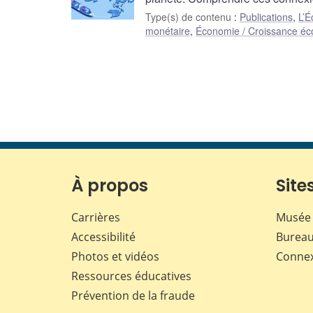
Type(s) de contenu
:
Publications
,
L’É
monétaire
,
Économie / Croissance é
À propos
Sites
Carrières
Musée 
Accessibilité
Bureau
Photos et vidéos
Conne
Ressources éducatives
Prévention de la fraude