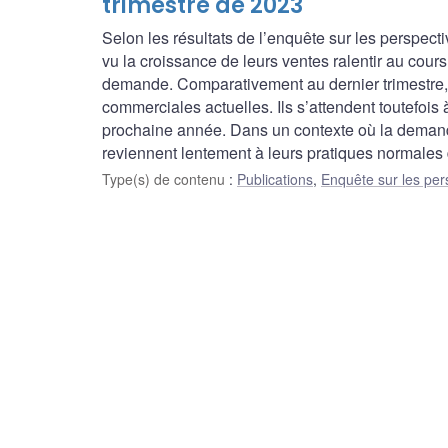
trimestre de 2023
Selon les résultats de l’enquête sur les perspect
vu la croissance de leurs ventes ralentir au cours
demande. Comparativement au dernier trimestre, 
commerciales actuelles. Ils s’attendent toutefois 
prochaine année. Dans un contexte où la demande
reviennent lentement à leurs pratiques normales 
Type(s) de contenu
:
Publications
,
Enquête sur les per