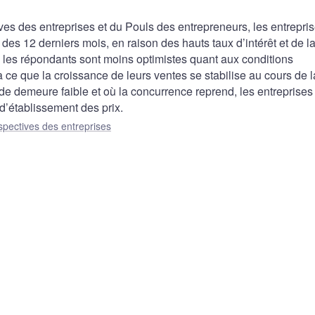
ives des entreprises et du Pouls des entrepreneurs, les entrepri
 des 12 derniers mois, en raison des hauts taux d’intérêt et de la
les répondants sont moins optimistes quant aux conditions
à ce que la croissance de leurs ventes se stabilise au cours de l
 demeure faible et où la concurrence reprend, les entreprises
d’établissement des prix.
spectives des entreprises