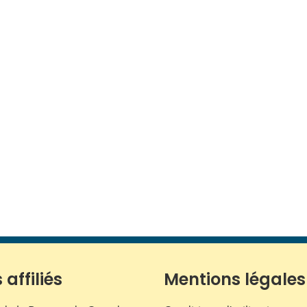
 affiliés
Mentions légales