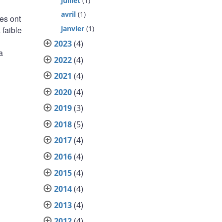
juillet
(1)
avril
(1)
ses ont
janvier
(1)
 faible
2023
(4)
a
2022
(4)
2021
(4)
2020
(4)
2019
(3)
2018
(5)
2017
(4)
2016
(4)
2015
(4)
2014
(4)
2013
(4)
2012
(4)