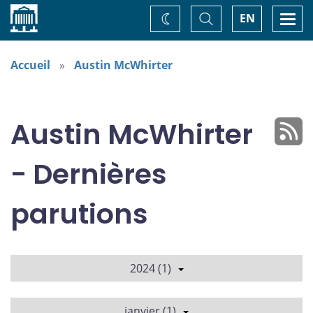
Accueil
Basculer
Togg
EN
Changez
la
navi
recherche
de
thème
Accueil
Austin McWhirter
Austin McWhirter
- Dernières
parutions
2024 (1)
janvier (1)