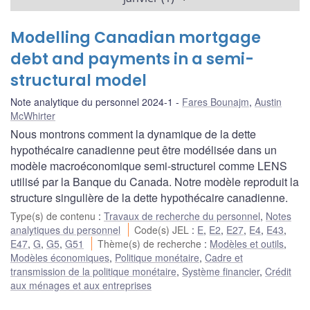
Modelling Canadian mortgage
debt and payments in a semi-
structural model
Note analytique du personnel 2024-1
Fares Bounajm
,
Austin
McWhirter
Nous montrons comment la dynamique de la dette
hypothécaire canadienne peut être modélisée dans un
modèle macroéconomique semi-structurel comme LENS
utilisé par la Banque du Canada. Notre modèle reproduit la
structure singulière de la dette hypothécaire canadienne.
Type(s) de contenu
:
Travaux de recherche du personnel
,
Notes
analytiques du personnel
Code(s) JEL
:
E
,
E2
,
E27
,
E4
,
E43
,
E47
,
G
,
G5
,
G51
Thème(s) de recherche
:
Modèles et outils
,
Modèles économiques
,
Politique monétaire
,
Cadre et
transmission de la politique monétaire
,
Système financier
,
Crédit
aux ménages et aux entreprises