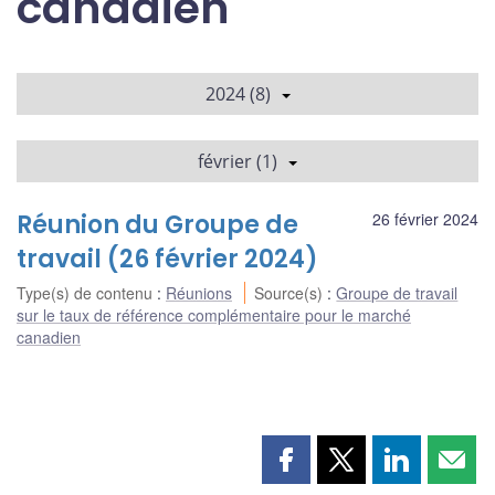
canadien
2024 (8)
février (1)
Réunion du Groupe de
26 février 2024
travail (26 février 2024)
Type(s) de contenu
:
Réunions
Source(s)
:
Groupe de travail
sur le taux de référence complémentaire pour le marché
canadien
Partager
Partager
Partager
Part