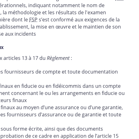
pérationnels, indiquant notamment le nom de
e, la méthodologie et les résultats de l'examen
ière dont le
FSP
s’est conformé aux exigences de la
tablissement, la mise en œuvre et le maintien de son
se aux incidents
ux
x articles 13 à 17 du
Règlement
:
es fournisseurs de compte et toute documentation
 finaux en fiducie ou en fidéicommis dans un compte
ment concernant le ou les arrangements en fiducie ou
teurs finaux
s finaux au moyen d’une assurance ou d’une garantie,
ses fournisseurs d’assurance ou de garantie et toute
, sous forme écrite, ainsi que des documents
robation de ce cadre en application de l’article 15