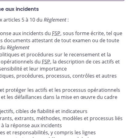
e aux incidents
x articles 5 à 10 du
Règlement
:
éponse aux incidents du
FSP
, sous forme écrite, tel que
 les documents attestant de tout examen ou de toute
 du
Règlement
litiques et procédures sur le recensement et la
us opérationnels du
FSP
, la description de ces actifs et
sensibilité et leur importance
tiques, procédures, processus, contrôles et autres
et protéger les actifs et les processus opérationnels
s et les défaillances dans la mise en œuvre du cadre
ifs, cibles de fiabilité et indicateurs
rants, extrants, méthodes, modèles et processus liés
 à la réponse aux incidents
s et responsabilités, y compris les lignes