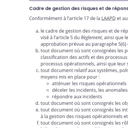
Cadre de gestion des risques et de répons
Conformément à l’article 17 de la
LAAPD
et au
le cadre de gestion des risques et de r
visé à l’article 5 du
Règlement
, ainsi que
approbation prévue au paragraphe 5(6)
tout document où sont consignées les po
classification des actifs et des process
processus opérationnels, ainsi que leur 
tout document relatif aux systèmes, poli
moyens mis en place pour :
atténuer les risques opérationnels 
déceler les incidents, les anomalie
répondre aux incidents
tout document où sont consignés les object
tout document où sont consignés les int
à la gestion des risques opérationnels et
tout document où sont consignés les rôle