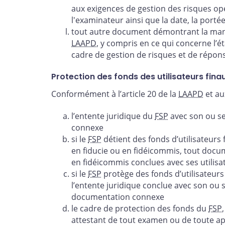
aux exigences de gestion des risques o
l'examinateur ainsi que la date, la porté
tout autre document démontrant la man
LAAPD
, y compris en ce qui concerne l’é
cadre de gestion de risques et de répon
Protection des fonds des utilisateurs fina
Conformément à l’article 20 de la
LAAPD
et au
l’entente juridique du
FSP
avec son ou s
connexe
si le
FSP
détient des fonds d’utilisateurs
en fiducie ou en fidéicommis, tout docu
en fidéicommis conclues avec ses utilisa
si le
FSP
protège des fonds d’utilisateur
l’entente juridique conclue avec son ou 
documentation connexe
le cadre de protection des fonds du
FSP
attestant de tout examen ou de toute app