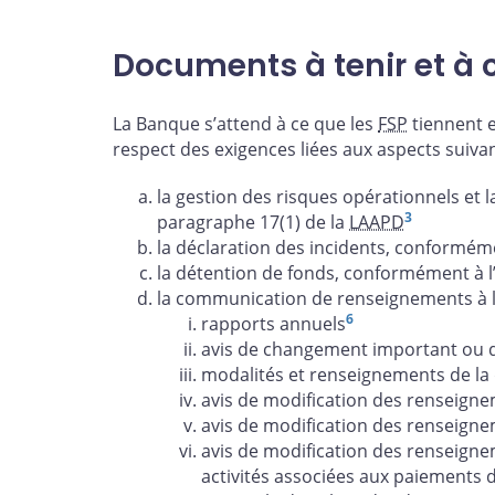
Documents à tenir et à 
La Banque s’attend à ce que les
FSP
tiennent e
respect des exigences liées aux aspects suivan
la gestion des risques opérationnels et
3
paragraphe 17(1) de la
LAAPD
la déclaration des incidents, conforméme
la détention de fonds, conformément à l’a
la communication de renseignements à l
6
rapports annuels
avis de changement important ou d’
modalités et renseignements de l
avis de modification des renseign
avis de modification des renseign
avis de modification des renseigne
activités associées aux paiements de