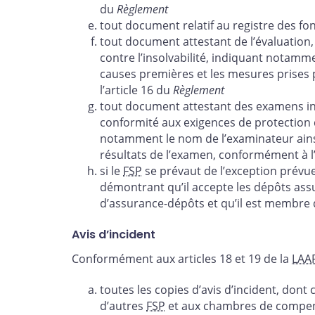
du
Règlement
tout document relatif au registre des fo
tout document attestant de l’évaluation,
contre l’insolvabilité, indiquant notamme
causes premières et les mesures prises 
l’article 16 du
Règlement
tout document attestant des examens 
conformité aux exigences de protection d
notamment le nom de l’examinateur ainsi 
résultats de l’examen, conformément à l’
si le
FSP
se prévaut de l’exception prévu
démontrant qu’il accepte les dépôts assu
d’assurance-dépôts et qu’il est membre
Avis d’incident
Conformément aux articles 18 et 19 de la
LAA
toutes les copies d’avis d’incident, dont 
d’autres
FSP
et aux chambres de compe