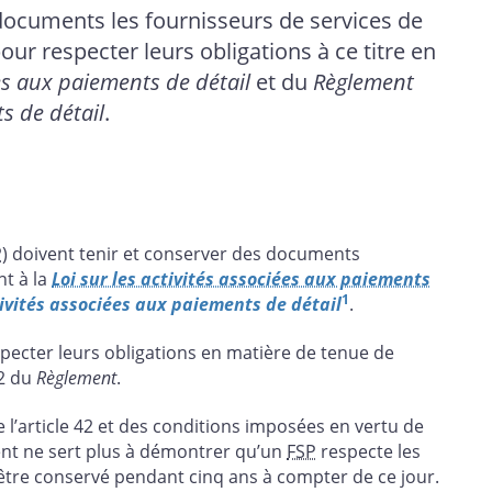
 documents les fournisseurs de services de
ur respecter leurs obligations à ce titre en
ées aux paiements de détail
et du
Règlement
s de détail
.
P
) doivent tenir et conserver des documents
nt à la
Loi sur les activités associées aux paiements
1
ivités associées aux paiements de détail
.
pecter leurs obligations en matière de tenue de
42 du
Règlement
.
 l’article 42 et des conditions imposées en vertu de
ent ne sert plus à démontrer qu’un
FSP
respecte les
it être conservé pendant cinq ans à compter de ce jour.