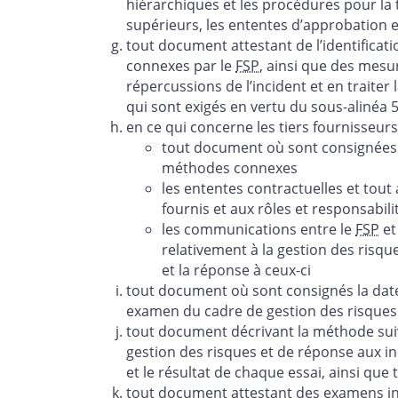
hiérarchiques et les procédures pour l
supérieurs, les ententes d’approbation e
tout document attestant de l’identificat
connexes par le
FSP
, ainsi que des mesur
répercussions de l’incident et en trait
qui sont exigés en vertu du sous-alinéa 5(
en ce qui concerne les tiers fournisseurs
tout document où sont consignées l
méthodes connexes
les ententes contractuelles et tout
fournis et aux rôles et responsabil
les communications entre le
FSP
et
relativement à la gestion des risqu
et la réponse à ceux-ci
tout document où sont consignés la date,
examen du cadre de gestion des risques
tout document décrivant la méthode sui
gestion des risques et de réponse aux i
et le résultat de chaque essai, ainsi qu
tout document attestant des examens i