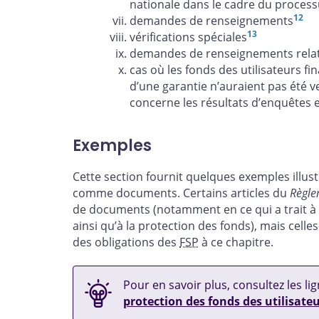
nationale dans le cadre du proce
12
demandes de renseignements
13
vérifications spéciales
demandes de renseignements relati
cas où les fonds des utilisateurs f
d’une garantie n’auraient pas été ve
concerne les résultats d’enquêtes 
Exemples
Cette section fournit quelques exemples illust
comme documents. Certains articles du
Règle
de documents (notamment en ce qui a trait à l
ainsi qu’à la protection des fonds), mais celle
des obligations des
FSP
à ce chapitre.
Pour en savoir plus, consultez les lig
protection des fonds des utilisate