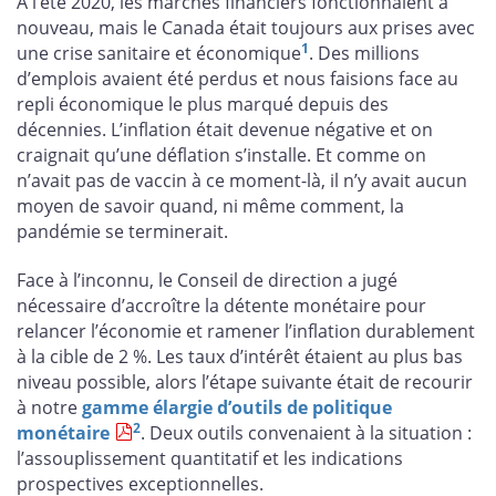
À l’été 2020, les marchés financiers fonctionnaient à
nouveau, mais le Canada était toujours aux prises avec
1
une crise sanitaire et économique
. Des millions
d’emplois avaient été perdus et nous faisions face au
repli économique le plus marqué depuis des
décennies. L’inflation était devenue négative et on
craignait qu’une déflation s’installe. Et comme on
n’avait pas de vaccin à ce moment-là, il n’y avait aucun
moyen de savoir quand, ni même comment, la
pandémie se terminerait.
Face à l’inconnu, le Conseil de direction a jugé
nécessaire d’accroître la détente monétaire pour
relancer l’économie et ramener l’inflation durablement
à la cible de 2 %. Les taux d’intérêt étaient au plus bas
niveau possible, alors l’étape suivante était de recourir
à notre
gamme élargie d’outils de politique
2
monétaire
. Deux outils convenaient à la situation :
l’assouplissement quantitatif et les indications
prospectives exceptionnelles.