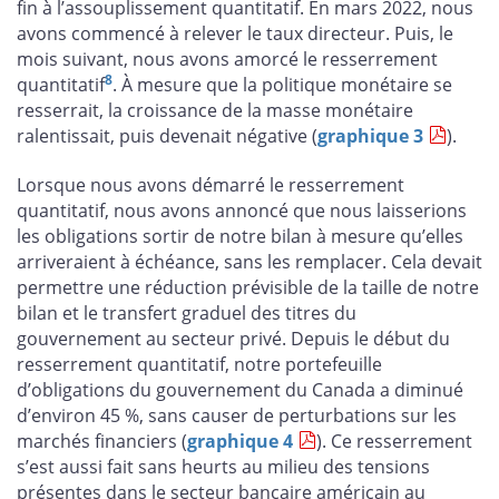
fin à l’assouplissement quantitatif. En mars 2022, nous
avons commencé à relever le taux directeur. Puis, le
mois suivant, nous avons amorcé le resserrement
8
quantitatif
. À mesure que la politique monétaire se
resserrait, la croissance de la masse monétaire
ralentissait, puis devenait négative (
graphique 3
).
Lorsque nous avons démarré le resserrement
quantitatif, nous avons annoncé que nous laisserions
les obligations sortir de notre bilan à mesure qu’elles
arriveraient à échéance, sans les remplacer. Cela devait
permettre une réduction prévisible de la taille de notre
bilan et le transfert graduel des titres du
gouvernement au secteur privé. Depuis le début du
resserrement quantitatif, notre portefeuille
d’obligations du gouvernement du Canada a diminué
d’environ 45 %, sans causer de perturbations sur les
marchés financiers (
graphique 4
). Ce resserrement
s’est aussi fait sans heurts au milieu des tensions
présentes dans le secteur bancaire américain au