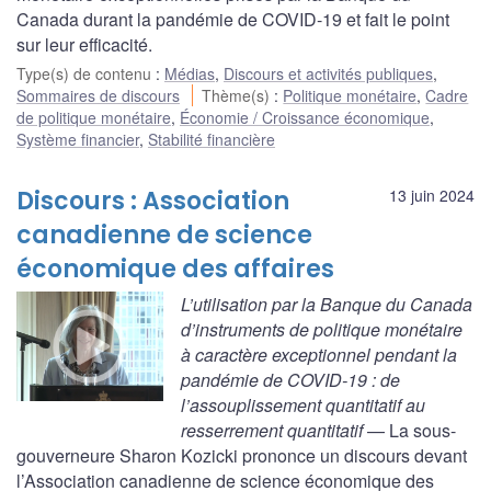
Canada durant la pandémie de COVID-19 et fait le point
sur leur efficacité.
Type(s) de contenu
:
Médias
,
Discours et activités publiques
,
Sommaires de discours
Thème(s)
:
Politique monétaire
,
Cadre
de politique monétaire
,
Économie / Croissance économique
,
Système financier
,
Stabilité financière
Discours : Association
13 juin 2024
canadienne de science
économique des affaires
L’utilisation par la Banque du Canada
d’instruments de politique monétaire
à caractère exceptionnel pendant la
pandémie de COVID-19 : de
l’assouplissement quantitatif au
resserrement quantitatif
— La sous-
gouverneure Sharon Kozicki prononce un discours devant
l’Association canadienne de science économique des