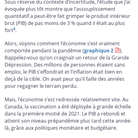
Sous réserve du contexte d’incertitude, l’étude que j’ai
évoquée plus tôt montre que l’assouplissement
quantitatif a peut-être fait grimper le produit intérieur
brut (PIB) de pas moins de 3 % quand il était au plus
6
fort
.
Alors, voyons comment l’économie s’est vraiment
comportée pendant la pandémie (
graphique 2
).
Rappelez-vous qu’on craignait un retour de la Grande
Dépression. Des millions de personnes étaient sans
emploi, le PIB s’effondrait et l’inflation était bien en
deçà de la cible. On avait peur qu’il faille des années
pour regagner le terrain perdu.
Mais, l’économie s’est redressée relativement vite. Au
Canada, la vaccination a été déployée à grande échelle
dans la première moitié de 2021. Le PIB a rebondi et
atteint son niveau prépandémie plus tard cette année-
là, grâce aux politiques monétaire et budgétaire.