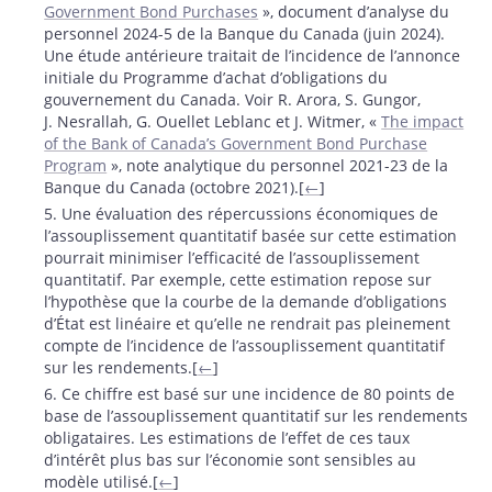
Government Bond Purchases
», document d’analyse du
personnel 2024-5 de la Banque du Canada (juin 2024).
Une étude antérieure traitait de l’incidence de l’annonce
initiale du Programme d’achat d’obligations du
gouvernement du Canada. Voir R. Arora, S. Gungor,
J. Nesrallah, G. Ouellet Leblanc et J. Witmer, «
The impact
of the Bank of Canada’s Government Bond Purchase
Program
», note analytique du personnel 2021-23 de la
Banque du Canada (octobre 2021).[
←
]
5. Une évaluation des répercussions économiques de
l’assouplissement quantitatif basée sur cette estimation
pourrait minimiser l’efficacité de l’assouplissement
quantitatif. Par exemple, cette estimation repose sur
l’hypothèse que la courbe de la demande d’obligations
d’État est linéaire et qu’elle ne rendrait pas pleinement
compte de l’incidence de l’assouplissement quantitatif
sur les rendements.[
←
]
6. Ce chiffre est basé sur une incidence de 80 points de
base de l’assouplissement quantitatif sur les rendements
obligataires. Les estimations de l’effet de ces taux
d’intérêt plus bas sur l’économie sont sensibles au
modèle utilisé.[
←
]