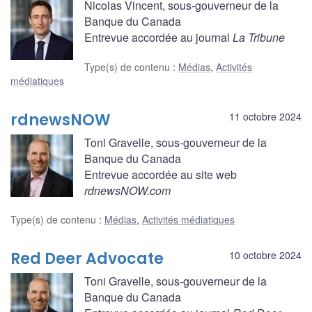
Nicolas Vincent, sous-gouverneur de la
Banque du Canada
Entrevue accordée au journal
La Tribune
Type(s) de contenu
:
Médias
,
Activités
médiatiques
rdnewsNOW
11 octobre 2024
Toni Gravelle, sous-gouverneur de la
Banque du Canada
Entrevue accordée au site web
rdnewsNOW.com
Type(s) de contenu
:
Médias
,
Activités médiatiques
Red Deer Advocate
10 octobre 2024
Toni Gravelle, sous-gouverneur de la
Banque du Canada