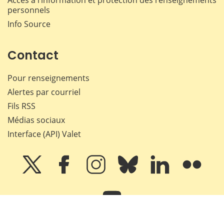
Accès à l’information et protection des renseignements
personnels
Info Source
Contact
Pour renseignements
Alertes par courriel
Fils RSS
Médias sociaux
Interface (API) Valet