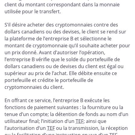
client du montant correspondant dans la monnaie
utilisée pour le transfert.
S’il désire acheter des cryptomonnaies contre des
dollars canadiens ou des devises, le client se rend sur
la plateforme de l’entreprise B et sélectionne le
montant de cryptomonnaie qu’il souhaite acheter pour
un prix donné. Avant d’autoriser l’opération,
l’entreprise B vérifie que le solde du portefeuille de
dollars canadiens ou de devises du client est égal ou
supérieur au prix de l’achat. Elle débite ensuite ce
portefeuille et crédite le portefeuille de
cryptomonnaies du client.
En offrant ce service, l’entreprise B exécute les
fonctions de paiement suivantes : la fourniture ou la
tenue d’un compte; la détention de fonds au nom d’un
utilisateur final; l’initiation d’un
TEF
; ainsi que
l’autorisation d’un
TEF
ou la transmission, la réception
ou la facilitation d’une instruction en vue d’un
TEF
.