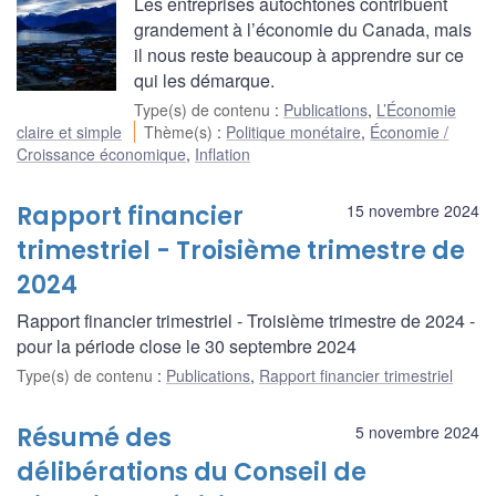
Les entreprises autochtones contribuent
grandement à l’économie du Canada, mais
il nous reste beaucoup à apprendre sur ce
qui les démarque.
Type(s) de contenu
:
Publications
,
L’Économie
claire et simple
Thème(s)
:
Politique monétaire
,
Économie /
Croissance économique
,
Inflation
Rapport financier
15 novembre 2024
trimestriel - Troisième trimestre de
2024
Rapport financier trimestriel - Troisième trimestre de 2024 -
pour la période close le 30 septembre 2024
Type(s) de contenu
:
Publications
,
Rapport financier trimestriel
Résumé des
5 novembre 2024
délibérations du Conseil de